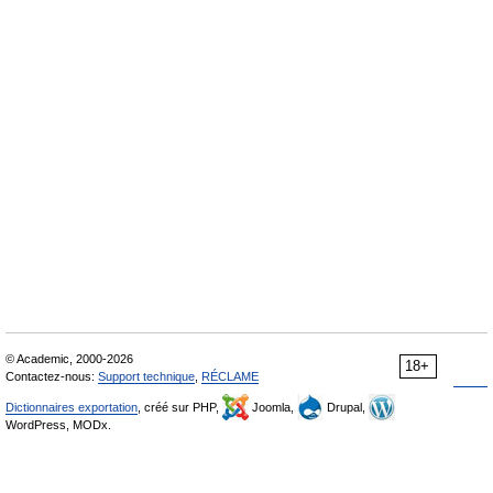
© Academic, 2000-2026
18+
Contactez-nous:
Support technique
,
RÉCLAME
Dictionnaires exportation
, créé sur PHP,
Joomla,
Drupal,
WordPress, MODx.